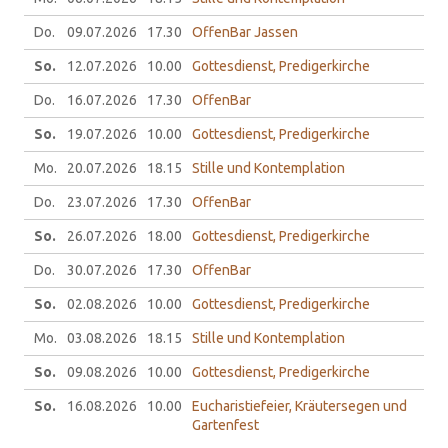
Do.
09.07.
2026
17.30
OffenBar Jassen
So.
12.07.
2026
10.00
Gottesdienst, Predigerkirche
Do.
16.07.
2026
17.30
OffenBar
So.
19.07.
2026
10.00
Gottesdienst, Predigerkirche
Mo.
20.07.
2026
18.15
Stille und Kontemplation
Do.
23.07.
2026
17.30
OffenBar
So.
26.07.
2026
18.00
Gottesdienst, Predigerkirche
Do.
30.07.
2026
17.30
OffenBar
So.
02.08.
2026
10.00
Gottesdienst, Predigerkirche
Mo.
03.08.
2026
18.15
Stille und Kontemplation
So.
09.08.
2026
10.00
Gottesdienst, Predigerkirche
So.
16.08.
2026
10.00
Eucharistiefeier, Kräutersegen und
Gartenfest