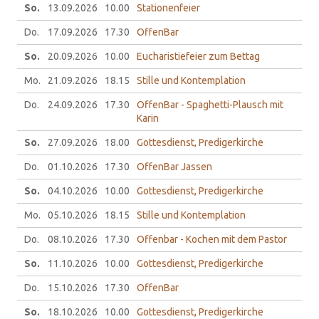
So.
13.09.
2026
10.00
Stationenfeier
Do.
17.09.
2026
17.30
OffenBar
So.
20.09.
2026
10.00
Eucharistiefeier zum Bettag
Mo.
21.09.
2026
18.15
Stille und Kontemplation
Do.
24.09.
2026
17.30
OffenBar - Spaghetti-Plausch mit
Karin
So.
27.09.
2026
18.00
Gottesdienst, Predigerkirche
Do.
01.10.
2026
17.30
OffenBar Jassen
So.
04.10.
2026
10.00
Gottesdienst, Predigerkirche
Mo.
05.10.
2026
18.15
Stille und Kontemplation
Do.
08.10.
2026
17.30
Offenbar - Kochen mit dem Pastor
So.
11.10.
2026
10.00
Gottesdienst, Predigerkirche
Do.
15.10.
2026
17.30
OffenBar
So.
18.10.
2026
10.00
Gottesdienst, Predigerkirche