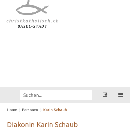
Home
Personen
Karin Schaub
Dia­ko­nin
Karin
Schaub