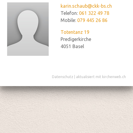
karin.schaub@ckk-bs.ch
Telefon:
061 322 49 78
Mobile:
079 445 26 86
Totentanz 19
Predigerkirche
4051
Basel
Datenschutz
|
aktualisiert mit kirchenweb.ch