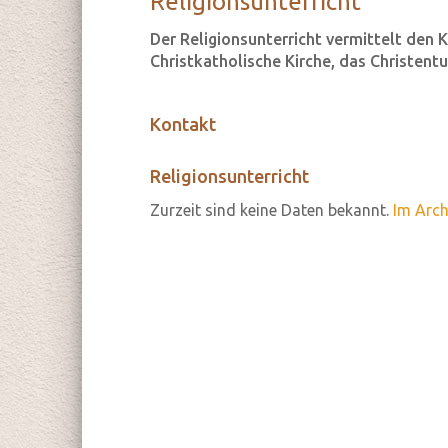
Re­li­gi­ons­un­ter­richt
Der Religionsunterricht vermittelt den K
Christkatholische Kirche, das Christen
Kontakt
Religionsunterricht
Zurzeit sind keine Daten bekannt.
Im Arch