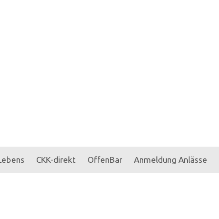
 Lebens
CKK-direkt
OffenBar
Anmeldung Anlässe