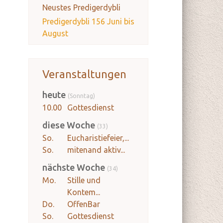
Neustes Predigerdybli
Predigerdybli 156 Juni bis
August
Veranstaltungen
heute
Sonntag
10.00
Gottesdienst
diese Woche
33
So.
Eucharistiefeier,...
So.
mitenand aktiv...
nächste Woche
34
Mo.
Stille und
Kontem...
Do.
OffenBar
So.
Gottesdienst