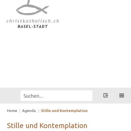
Home
Agenda
Stille und Kontemplation
Stil­le und Kon­tem­pla­ti­on