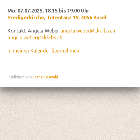
Mo. 07.07.2025, 18.15 bis 19.00 Uhr
Predigerkirche
,
Totentanz 19, 4056 Basel
Kontakt:
Angela Weber
angela.weber@ckk-bs.ch
angela.weber@ckk-bs.ch
in meinen Kalender übernehmen
Publiziert von
Franz Osswald
Datenschutz
|
aktualisiert mit kirchenweb.ch