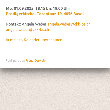
Mo. 01.09.2025, 18.15 bis 19.00 Uhr
Predigerkirche
,
Totentanz 19, 4056 Basel
Kontakt:
Angela Weber
angela.weber@ckk-bs.ch
angela.weber@ckk-bs.ch
in meinen Kalender übernehmen
Publiziert von
Franz Osswald
Datenschutz
|
aktualisiert mit kirchenweb.ch