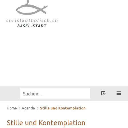
Home
Agenda
Stille und Kontemplation
Stil­le und Kon­tem­pla­ti­on