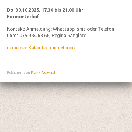
Do. 30.10.2025, 17.30 bis 21.00 Uhr
Formonterhof
Kontakt:
Anmeldung: Whatsapp, sms oder Telefon
unter 079 384 68 66, Regina Sanglard
in meinen Kalender übernehmen
Publiziert von
Franz Osswald
Datenschutz
|
aktualisiert mit kirchenweb.ch