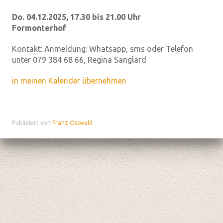
Do. 04.12.2025, 17.30 bis 21.00 Uhr
Formonterhof
Kontakt:
Anmeldung: Whatsapp, sms oder Telefon
unter 079 384 68 66, Regina Sanglard
in meinen Kalender übernehmen
Publiziert von
Franz Osswald
Datenschutz
|
aktualisiert mit kirchenweb.ch