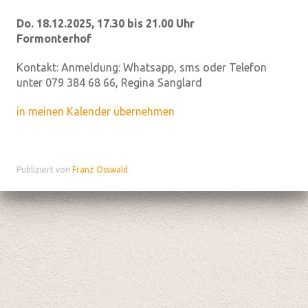
Do. 18.12.2025, 17.30 bis 21.00 Uhr
Formonterhof
Kontakt:
Anmeldung: Whatsapp, sms oder Telefon
unter 079 384 68 66, Regina Sanglard
in meinen Kalender übernehmen
Publiziert von
Franz Osswald
Datenschutz
|
aktualisiert mit kirchenweb.ch