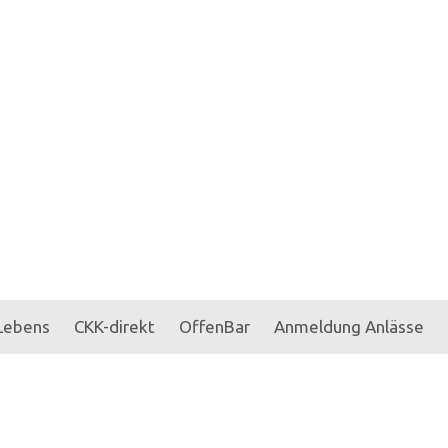
 Lebens
CKK-direkt
OffenBar
Anmeldung Anlässe