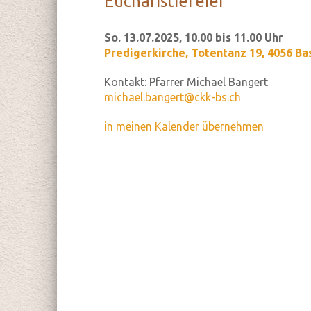
Eu­cha­ris­tie­fei­er
So. 13.07.2025, 10.00 bis 11.00 Uhr
Predigerkirche
,
Totentanz 19, 4056 Ba
Kontakt:
Pfarrer Michael Bangert
michael.bangert@ckk-bs.ch
in meinen Kalender übernehmen