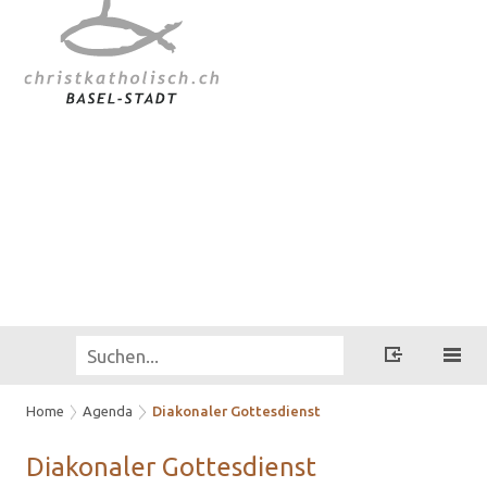
Home
Agenda
Diakonaler Gottesdienst
Dia­ko­na­ler Got­tes­dienst