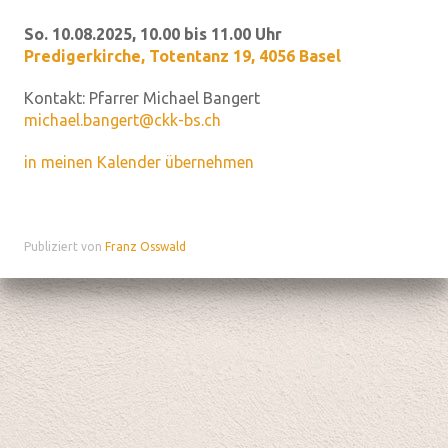
So. 10.08.2025, 10.00 bis 11.00 Uhr
Predigerkirche
,
Totentanz 19, 4056 Basel
Kontakt:
Pfarrer Michael Bangert
michael.bangert@ckk-bs.ch
in meinen Kalender übernehmen
Publiziert von
Franz Osswald
Datenschutz
|
aktualisiert mit kirchenweb.ch