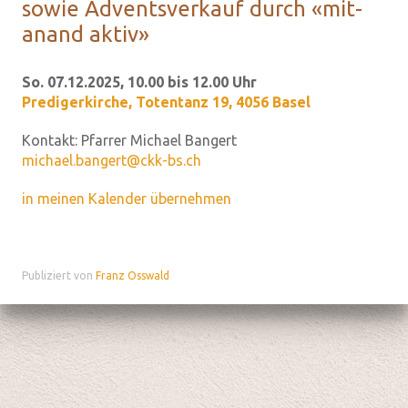
sowie Ad­vents­ver­kauf durch «mit­
anand aktiv»
So. 07.12.2025, 10.00 bis 12.00 Uhr
Predigerkirche
,
Totentanz 19, 4056 Basel
Kontakt:
Pfarrer Michael Bangert
michael.bangert@ckk-bs.ch
in meinen Kalender übernehmen
Publiziert von
Franz Osswald
Datenschutz
|
aktualisiert mit kirchenweb.ch