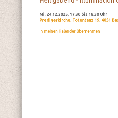
Hei­lig­abend - Il­lu­mi­na­ti­
Mi. 24.12.2025, 17.30 bis 18.30 Uhr
Predigerkirche
,
Totentanz 19, 4051 Ba
in meinen Kalender übernehmen