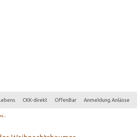
 Lebens
CKK-direkt
OffenBar
Anmeldung Anlässe
s...