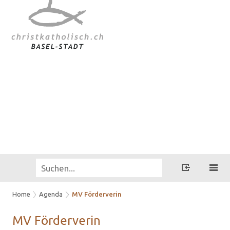
Home
Agenda
MV Förderverin
MV För­der­verin