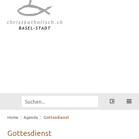
Home
Agenda
Gottesdienst
Got­tes­dienst