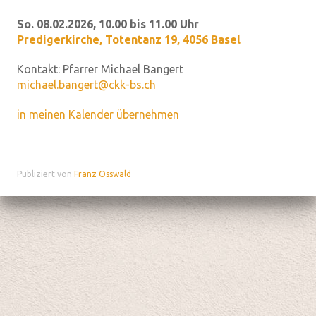
So. 08.02.2026, 10.00 bis 11.00 Uhr
Predigerkirche
,
Totentanz 19, 4056 Basel
Kontakt:
Pfarrer Michael Bangert
michael.bangert@ckk-bs.ch
in meinen Kalender übernehmen
Publiziert von
Franz Osswald
Datenschutz
|
aktualisiert mit kirchenweb.ch