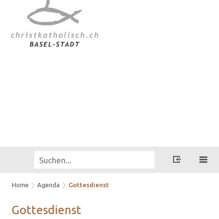
Home
Agenda
Gottesdienst
Got­tes­dienst