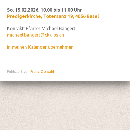
So. 15.02.2026, 10.00 bis 11.00 Uhr
Predigerkirche
,
Totentanz 19, 4056 Basel
Kontakt:
Pfarrer Michael Bangert
michael.bangert@ckk-bs.ch
in meinen Kalender übernehmen
Publiziert von
Franz Osswald
Datenschutz
|
aktualisiert mit kirchenweb.ch