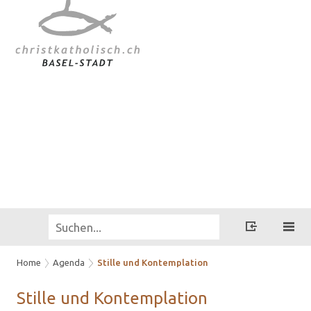
Home
Agenda
Stille und Kontemplation
Stil­le und Kon­tem­pla­ti­on