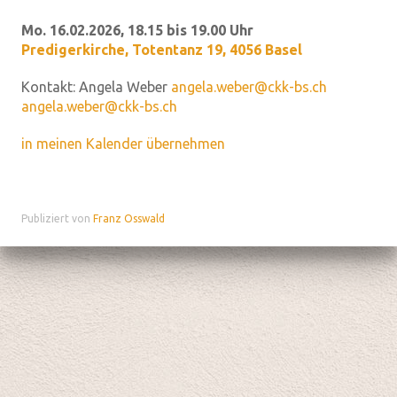
Mo. 16.02.2026, 18.15 bis 19.00 Uhr
Predigerkirche
,
Totentanz 19, 4056 Basel
Kontakt:
Angela Weber
angela.weber@ckk-bs.ch
angela.weber@ckk-bs.ch
in meinen Kalender übernehmen
Publiziert von
Franz Osswald
Datenschutz
|
aktualisiert mit kirchenweb.ch