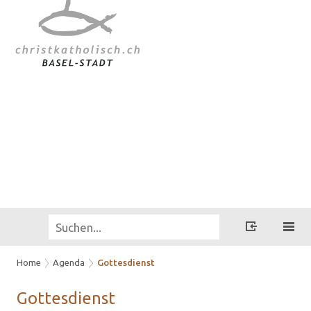
Home
Agenda
Gottesdienst
Got­tes­dienst