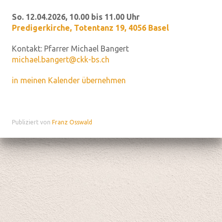
So. 12.04.2026, 10.00 bis 11.00 Uhr
Predigerkirche
,
Totentanz 19, 4056 Basel
Kontakt:
Pfarrer Michael Bangert
michael.bangert@ckk-bs.ch
in meinen Kalender übernehmen
Publiziert von
Franz Osswald
Datenschutz
|
aktualisiert mit kirchenweb.ch