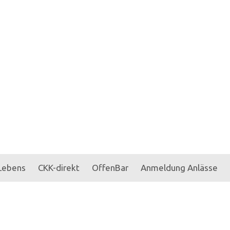
 Lebens
CKK-direkt
OffenBar
Anmeldung Anlässe