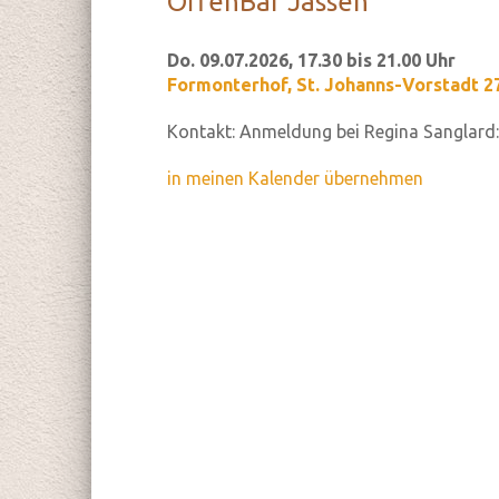
Of­fen­Bar Jas­sen
Do. 09.07.2026, 17.30 bis 21.00 Uhr
Formonterhof
,
St. Johanns-Vorstadt 27
Kontakt:
Anmeldung bei Regina Sanglard: 
in meinen Kalender übernehmen