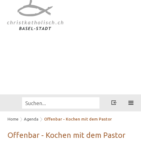
Home
Agenda
Offenbar - Kochen mit dem Pastor
Of­fen­bar - Ko­chen mit dem Pas­tor