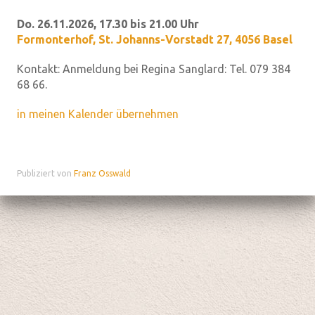
Do. 26.11.2026, 17.30 bis 21.00 Uhr
Formonterhof
,
St. Johanns-Vorstadt 27, 4056 Basel
Kontakt:
Anmeldung bei Regina Sanglard: Tel. 079 384
68 66.
in meinen Kalender übernehmen
Publiziert von
Franz Osswald
Datenschutz
|
aktualisiert mit kirchenweb.ch