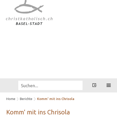
Home
Berichte
Komm' mit ins Chrisola
Komm' mit ins Chriso­la