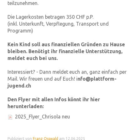
teilzunehmen.
Die Lagerkosten betragen 350 CHF p.P.
(inkl. Unterkunft, Verpflegung, Transport und
Programm)
Kein Kind soll aus finanziellen Gründen zu Hause
bleiben. Benötigt ihr finanzielle Unterstützung,
meldet euch bei uns.
Interessiert? - Dann meldet euch an, ganz einfach per
Mail. Wir freuen und auf Euch! i
nfo@plattform-
jugend.ch
Den Flyer mit allen Infos könnt ihr hier
herunterladen:
2025_Flyer_Chrisola neu
Publiziert von
Franz Osswald
am 12.06.2025